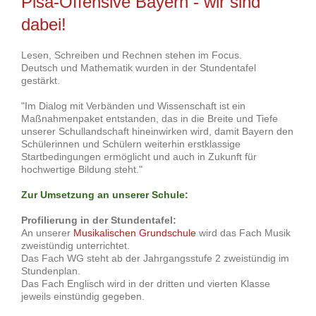
Pisa-Offensive Bayern - wir sind
dabei!
Lesen, Schreiben und Rechnen stehen im Focus.
Deutsch und Mathematik wurden in der Stundentafel
gestärkt.
"Im Dialog mit Verbänden und Wissenschaft ist ein
Maßnahmenpaket entstanden, das in die Breite und Tiefe
unserer Schullandschaft hineinwirken wird, damit Bayern den
Schülerinnen und Schülern weiterhin erstklassige
Startbedingungen ermöglicht und auch in Zukunft für
hochwertige Bildung steht."
Zur Umsetzung an unserer Schule:
Profilierung in der Stundentafel:
An unserer
Musikalischen Grundschule
wird das Fach Musik
zweistündig unterrichtet.
Das Fach WG steht ab der Jahrgangsstufe 2 zweistündig im
Stundenplan.
Das Fach Englisch wird in der dritten und vierten Klasse
jeweils einstündig gegeben.