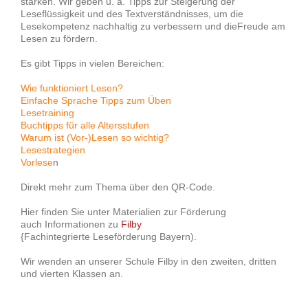
stärken. Wir geben u. a. Tipps zur Steigerung der
Leseflüssigkeit und des Textverständnisses, um die
Lesekompetenz nachhaltig zu verbessern und dieFreude am
Lesen zu fördern.
Es gibt Tipps in vielen Bereichen:
Wie funktioniert Lesen?
Einfache Sprache Tipps zum Üben
Lesetraining
Buchtipps für alle Altersstufen
Warum ist (Vor-)Lesen so wichtig?
Lesestrategien
Vorlese
n
Direkt mehr zum Thema über den QR-Code.
Hier finden Sie unter Materialien zur Förderung
auch Informationen zu
Filby
{Fachintegrierte Leseförderung Bayern).
Wir wenden an unserer Schule Filby in den zweiten, dritten
und vierten Klassen an.