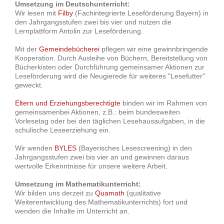
Umsetzung im Deutschunterricht:
Wir lesen mit
Filby
(Fachintegrierte Leseförderung Bayern) in
den Jahrgangsstufen zwei bis vier und nutzen die
Lernplattform Antolin zur Leseförderung.
Mit der
Gemeindebücherei
pflegen wir eine gewinnbringende
Kooperation. Durch Ausleihe von Büchern, Bereitstellung von
Bücherkisten oder Durchführung gemeinsamer Aktionen zur
Leseförderung wird die Neugierede für weiteres "Lesefutter"
geweckt.
Eltern und Erziehungsberechtigte
binden wir im Rahmen von
gemeinsamenbei Aktionen, z.B.: beim bundesweiten
Vorlesetag oder bei den täglichen Lesehausaufgaben, in die
schulische Leseerziehung ein.
Wir wenden
BYLES
(Bayerisches Lesescreening) in den
Jahrgangsstufen zwei bis vier an und gewinnen daraus
wertvolle Erkenntnisse für unsere weitere Arbeit.
Umsetzung im Mathematikunterricht:
Wir bilden uns derzeit zu
Quamath
(qualitative
Weiterentwicklung des Mathematikunterrichts) fort und
wenden die Inhalte im Unterricht an.