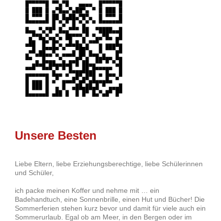
Unsere Besten
Liebe Eltern, liebe Erziehungsberechtige, liebe Schülerinnen
und Schüler,
ich packe meinen Koffer und nehme mit … ein
Badehandtuch, eine Sonnenbrille, einen Hut und Bücher! Die
Sommerferien stehen kurz bevor und damit für viele auch ein
Sommerurlaub. Egal ob am Meer, in den Bergen oder im