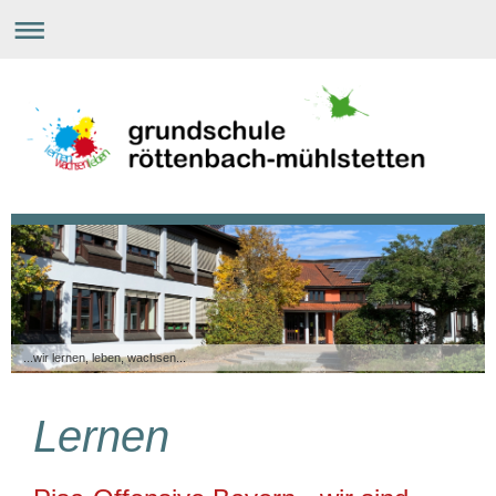
...wir lernen, leben, wachsen...
Lernen