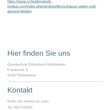
https://www.schreibmotorik-
institut.com/index.php/de/aktuelles/zuhause-ueben-und-
gesund-bleiben
Hier finden Sie uns
Grundschule Röttenbach-Mühlstetten
Frankenstr.
6
91187
Röttenbach
Kontakt
Rufen Sie einfach an unter:
Tel. 09172/2023