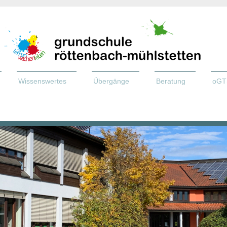
Wissenswertes
Übergänge
Beratung
oGT