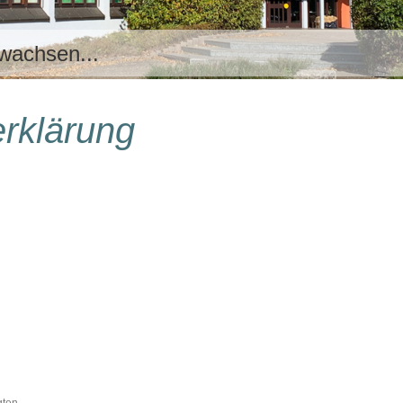
 wachsen...
rklärung