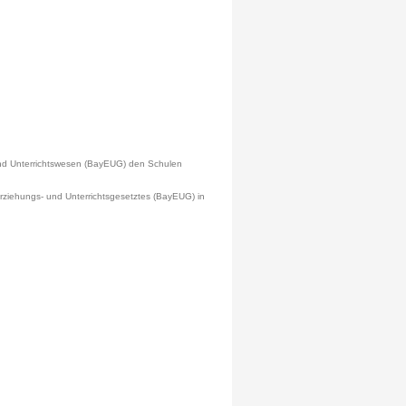
und Unterrichtswesen (BayEUG) den Schulen
Erziehungs- und Unterrichtsgesetztes (BayEUG) in