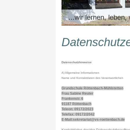
...wir lernen, leben,
Datenschutze
Datenschutzhinweise
A) Allgemeine Informationen
Name und Kontaktdaten des Verantwortlichen
Grundschule Röttenbach-Mühlstetten
Frau Sabine Reuter
Frankenstr. 6
91187 Röttenbach
Teleon: 09172/2023
Telefax: 09172/2042
E-Mail:sekretariat@vs-roettenbach.de