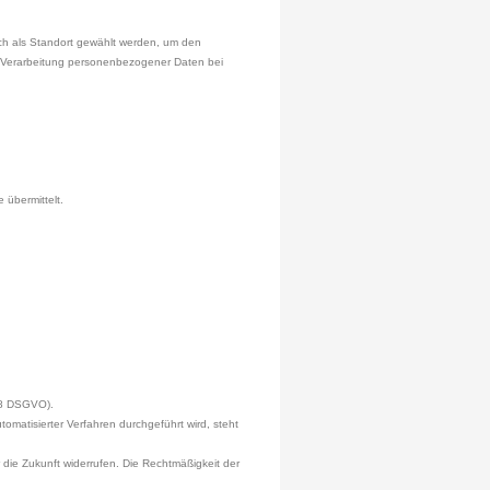
ch als Standort gewählt werden, um den
ie Verarbeitung personenbezogener Daten bei
übermittelt.
18 DSGVO).
omatisierter Verfahren durchgeführt wird, steht
ür die Zukunft widerrufen. Die Rechtmäßigkeit der