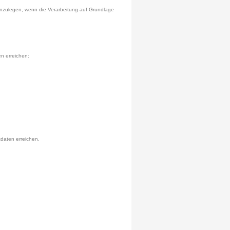
nzulegen, wenn die Verarbeitung auf Grundlage
n erreichen:
daten erreichen.