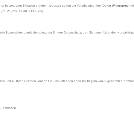
rer besonderen Situation ergeben, jederzeit gegen die Verarbeitung Ihrer Daten
Widerspruch
ei
 (Art. 21 Abs. 1 Satz 1 DSGVO).
im Bayerischen Landesbeauftragten für den Datenschutz, den Sie unter folgenden Kontaktdate
Daten und zu Ihren Rechten können Sie uns unter den oben (zu Beginn von A) genannten Kontakt
E betrieben.