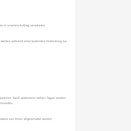
 in unserem Auftrag verarbeitet.
n werden während einer laufenden Verbindung zur
speichert. Nach spätestens sieben Tagen werden
rzustellen.
rowsers von Ihnen abgeschaltet werden.