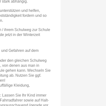
r stark abhängig.
unterstützen und helfen,
tständigkeit fordern und so
n.
em / ihrem Schulweg zur Schule
 jetzt in der Winterzeit
n und Gefahren auf dem
inder den gleichen Schulweg
, von denen aus man in
ule gehen kann. Wechseln Sie
itung ab. Nutzen Sie ggf.
en!
uffällige Kleidung,
: Lassen Sie Ihr Kind immer
Fahrradfahrer sowie auf Halt-
r vorausschauend (gerade vor