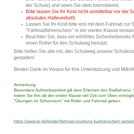
der Schule) und seien Sie stets bremsbereit.
Bitte lassen Sie Ihr Kind nicht unmittelbar vor der S
absolutes Halteverbot!)
Lassen Sie Ihr Kind bitte erst mit dem Fahrrad zur
"Fahhradführerschein" in der vierten Klasse bestan
Beachten Sie, dass ein erhöhtes Sicherheitsrisiko f
einen Roller für den Schulweg benutzt.
Bitte helfen Sie alle mit, den Schulweg unserer Schulkin
gestalten!
Besten Dank im Voraus für Ihre Unterstützung und Mithilf
Anmerkung:
Besondere Aufmerksamkeit gilt dem Erlernen des Radfahrens. S
indem Sie ihm ab der ersten Klasse viel Zeit zum Üben ermögli
"Übungen im Schonraum" mit Roller und Fahrrad geben.
https://www.br.de/kinder/fahrrad-pruefung-fuehrerschein-verke