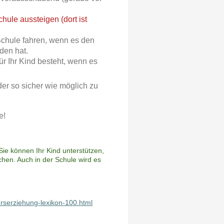
chule aussteigen (dort ist
 Schule fahren, wenn es den
den hat.
ür Ihr Kind besteht, wenn es
der so sicher wie möglich zu
e!
ie können Ihr Kind unterstützen,
chen. Auch in der Schule wird es
hrserziehung-lexikon-100.html