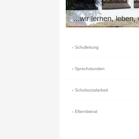
...wir lernen, leben,
Schulleitung
Sprechstunden
Schulsozialarbeit
Elternbeirat