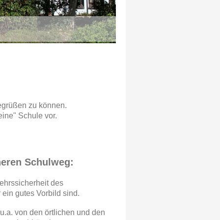
egrüßen zu können.
feine" Schule vor.
heren Schulweg:
kehrssicherheit des
ein gutes Vorbild sind.
u.a. von den örtlichen und den