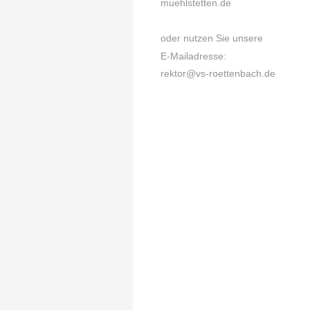
muehlstetten.de
oder nutzen Sie unsere
E-Mailadresse:
rektor@vs-roettenbach.de