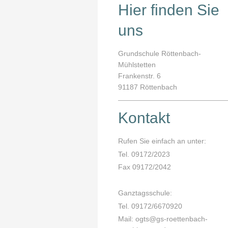
Hier finden Sie
uns
Grundschule Röttenbach-
Mühlstetten
Frankenstr.
6
91187
Röttenbach
Kontakt
Rufen Sie einfach an unter:
Tel. 09172/2023
Fax 09172/2042
Ganztagsschule:
Tel. 09172/6670920
Mail: ogts@gs-roettenbach-