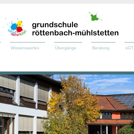
Wissenswertes
Übergänge
Beratung
oGT